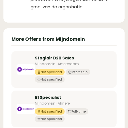
groei van de organisatie
More Offers from Mijndomein
Stagiair B2B Sales
Mijndomein · Amsterdam
Not specified
Internship
Not specified
BI Specialist
Mijndomein · Almere
Not specified
Full-time
Not specified