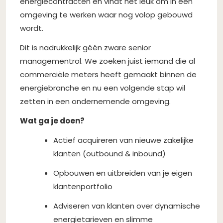
energiecontracten en vindt het leuk om in een
omgeving te werken waar nog volop gebouwd
wordt.
Dit is nadrukkelijk géén zware senior
managementrol. We zoeken juist iemand die al
commerciële meters heeft gemaakt binnen de
energiebranche en nu een volgende stap wil
zetten in een ondernemende omgeving.
Wat ga je doen?
Actief acquireren van nieuwe zakelijke
klanten (outbound & inbound)
⁠Opbouwen en uitbreiden van je eigen
klantenportfolio
Adviseren van klanten over dynamische
energietarieven en slimme