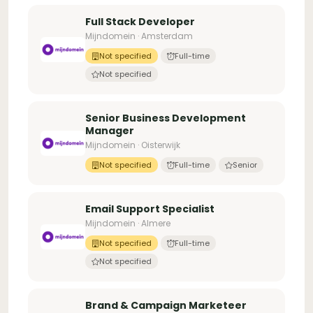
Full Stack Developer
Mijndomein · Amsterdam
Not specified
Full-time
Not specified
Senior Business Development
Manager
Mijndomein · Oisterwijk
Not specified
Full-time
Senior
Email Support Specialist
Mijndomein · Almere
Not specified
Full-time
Not specified
Brand & Campaign Marketeer