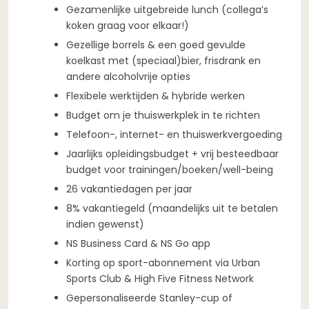
Gezamenlijke uitgebreide lunch (collega’s
koken graag voor elkaar!)
Gezellige borrels & een goed gevulde
koelkast met (speciaal)bier, frisdrank en
andere alcoholvrije opties
Flexibele werktijden & hybride werken
Budget om je thuiswerkplek in te richten
Telefoon-, internet- en thuiswerkvergoeding
Jaarlijks opleidingsbudget + vrij besteedbaar
budget voor trainingen/boeken/well-being
26 vakantiedagen per jaar
8% vakantiegeld (maandelijks uit te betalen
indien gewenst)
NS Business Card & NS Go app
Korting op sport-abonnement via Urban
Sports Club & High Five Fitness Network
Gepersonaliseerde Stanley-cup of