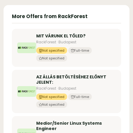
More Offers from RackForest
MIT VÁRUNK EL TŐLED?
RackForest · Budapest
Not specified
Full-time
Not specified
AZ ÁLLÁS BETÖLTÉSÉHEZ ELŐNYT
JELENT:
RackForest · Budapest
Not specified
Full-time
Not specified
Medior/Senior Linux Systems
Engineer