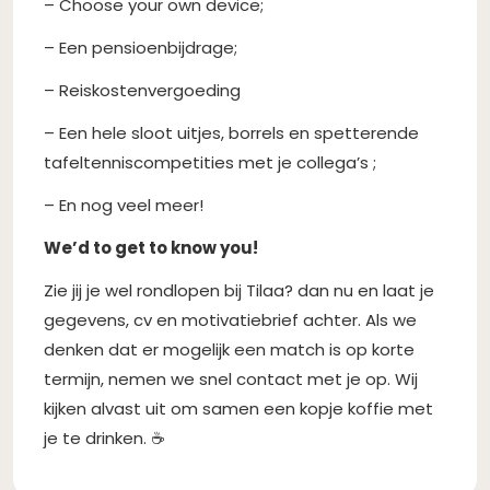
– Choose your own device;
– Een pensioenbijdrage;
– Reiskostenvergoeding
– Een hele sloot uitjes, borrels en spetterende
tafeltenniscompetities met je collega’s ;
– En nog veel meer!
We’d to get to know you!
Zie jij je wel rondlopen bij Tilaa? dan nu en laat je
gegevens, cv en motivatiebrief achter. Als we
denken dat er mogelijk een match is op korte
termijn, nemen we snel contact met je op. Wij
kijken alvast uit om samen een kopje koffie met
je te drinken. ☕