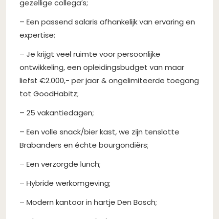
gezellige collega’s;
– Een passend salaris afhankelijk van ervaring en
expertise;
– Je krijgt veel ruimte voor persoonlijke
ontwikkeling, een opleidingsbudget van maar
liefst €2.000,- per jaar & ongelimiteerde toegang
tot GoodHabitz;
– 25 vakantiedagen;
– Een volle snack/bier kast, we zijn tenslotte
Brabanders en échte bourgondiërs;
– Een verzorgde lunch;
– Hybride werkomgeving;
– Modern kantoor in hartje Den Bosch;