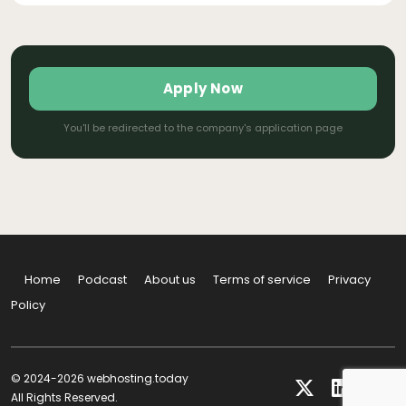
Apply Now
You'll be redirected to the company's application page
Home
Podcast
About us
Terms of service
Privacy
Policy
© 2024-2026 webhosting.today
All Rights Reserved.