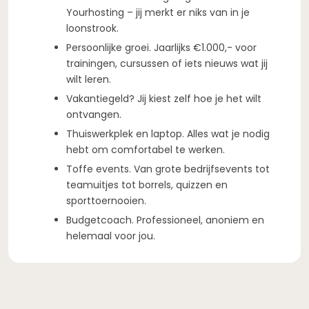
Yourhosting – jij merkt er niks van in je
loonstrook.
Persoonlijke groei. Jaarlijks €1.000,- voor
trainingen, cursussen of iets nieuws wat jij
wilt leren.
Vakantiegeld? Jij kiest zelf hoe je het wilt
ontvangen.
Thuiswerkplek en laptop. Alles wat je nodig
hebt om comfortabel te werken.
Toffe events. Van grote bedrijfsevents tot
teamuitjes tot borrels, quizzen en
sporttoernooien.
Budgetcoach. Professioneel, anoniem en
helemaal voor jou.