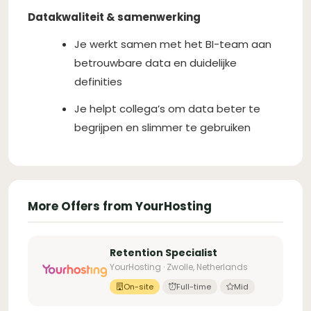
Datakwaliteit & samenwerking
Je werkt samen met het BI-team aan
betrouwbare data en duidelijke
definities
Je helpt collega’s om data beter te
begrijpen en slimmer te gebruiken
More Offers from YourHosting
Retention Specialist
YourHosting · Zwolle, Netherlands
On-site
Full-time
Mid