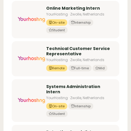
Online Marketing Intern
YourHosting · Zwolle, Netherlands
On-site
Internship
Student
Technical Customer Service
Representative
YourHosting · Zwolle, Netherlands
Remote
Full-time
Mid
Systems Administration
Intern
YourHosting · Zwolle, Netherlands
On-site
Internship
Student