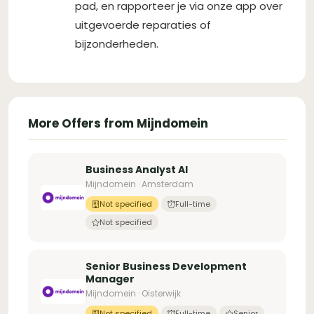
pad, en rapporteer je via onze app over
uitgevoerde reparaties of
bijzonderheden.
More Offers from Mijndomein
Business Analyst AI
Mijndomein · Amsterdam
Not specified
Full-time
Not specified
Senior Business Development
Manager
Mijndomein · Oisterwijk
Not specified
Full-time
Senior