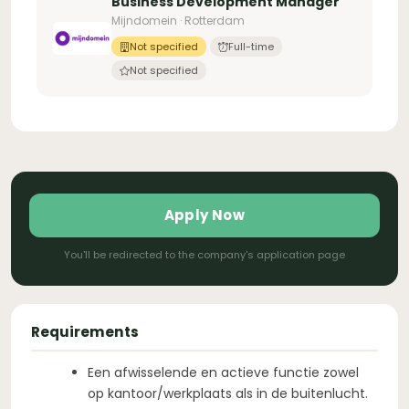
Business Development Manager
Mijndomein · Rotterdam
Not specified
Full-time
Not specified
Apply Now
You'll be redirected to the company's application page
Requirements
Een afwisselende en actieve functie zowel
op kantoor/werkplaats als in de buitenlucht.